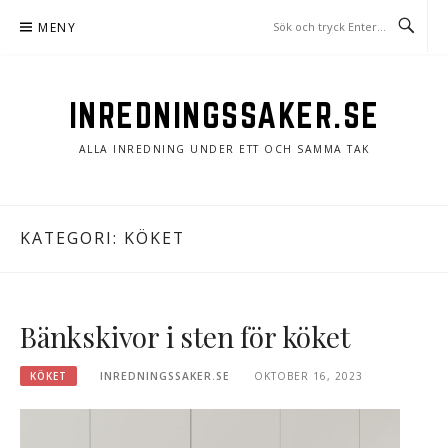
Hoppa
MENY
till
innehåll
INREDNINGSSAKER.SE
ALLA INREDNING UNDER ETT OCH SAMMA TAK
KATEGORI: KÖKET
Bänkskivor i sten för köket
KÖKET
INREDNINGSSAKER.SE
OKTOBER 16, 2023