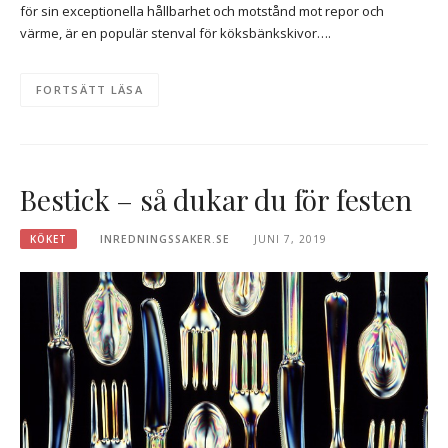
för sin exceptionella hållbarhet och motstånd mot repor och
värme, är en populär stenval för köksbänkskivor….
FORTSÄTT LÄSA
Bestick – så dukar du för festen
KÖKET
INREDNINGSSAKER.SE
JUNI 7, 2019