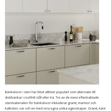
Bänkskivor i sten har blivit alltmer populärt som alternativ till
diskbänkar i rostfritt stål eller trä. Tre av de mest eftertraktade
stenmaterialen för bänkskivor inkluderar granit, marmor och
kalksten, var och en med sina egna unika egenskaper. Granit, känt