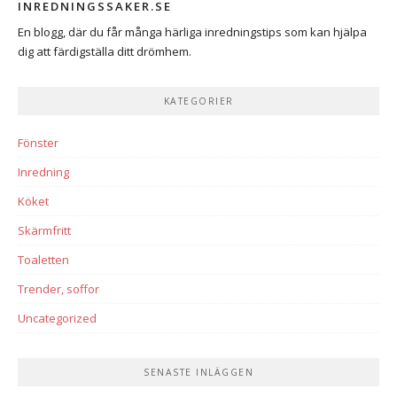
INREDNINGSSAKER.SE
En blogg, där du får många härliga inredningstips som kan hjälpa
dig att färdigställa ditt drömhem.
KATEGORIER
Fönster
Inredning
Köket
Skärmfritt
Toaletten
Trender, soffor
Uncategorized
SENASTE INLÄGGEN