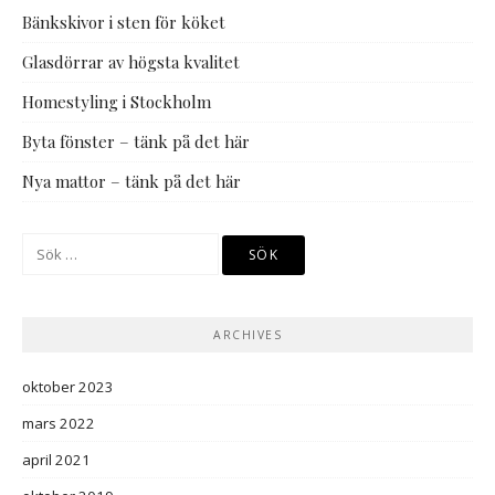
Bänkskivor i sten för köket
Glasdörrar av högsta kvalitet
Homestyling i Stockholm
Byta fönster – tänk på det här
Nya mattor – tänk på det här
Sök
efter:
ARCHIVES
oktober 2023
mars 2022
april 2021