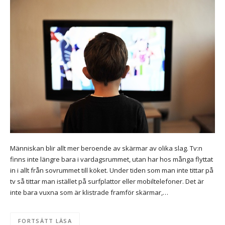
Människan blir allt mer beroende av skärmar av olika slag. Tv:n
finns inte längre bara i vardagsrummet, utan har hos många flyttat
in i allt från sovrummet till köket. Under tiden som man inte tittar på
tv så tittar man istället på surfplattor eller mobiltelefoner. Det är
inte bara vuxna som är klistrade framför skärmar,…
FORTSÄTT LÄSA