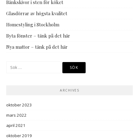
Bänkskivor i sten för köket
Glasdörrar av högsta kvalitet
Homestyling i Stockholm
Byta fönster – tänk på det här
Nya mattor – tänk på det här
Sök
efter:
ARCHIVES
oktober 2023
mars 2022
april 2021
oktober 2019