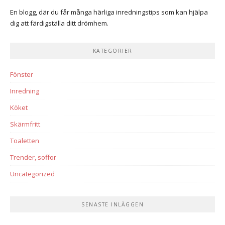
En blogg, där du får många härliga inredningstips som kan hjälpa
dig att färdigställa ditt drömhem.
KATEGORIER
Fönster
Inredning
Köket
Skärmfritt
Toaletten
Trender, soffor
Uncategorized
SENASTE INLÄGGEN